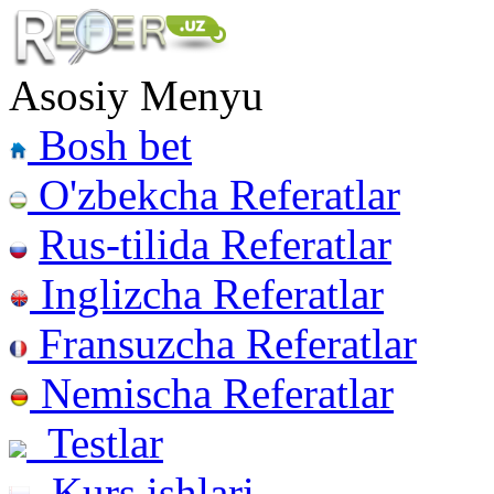
Asosiy Menyu
Bosh bet
O'zbekcha Referatlar
Rus-tilida Referatlar
Inglizcha Referatlar
Fransuzcha Referatlar
Nemischa Referatlar
Testlar
Kurs ishlari