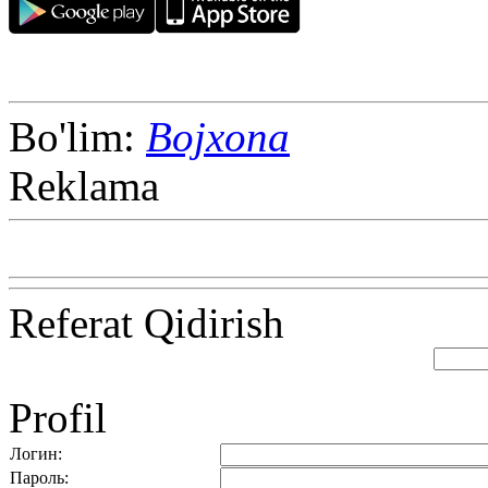
Bo'lim:
Bojxona
Reklama
Referat Qidirish
Profil
Логин:
Пароль: