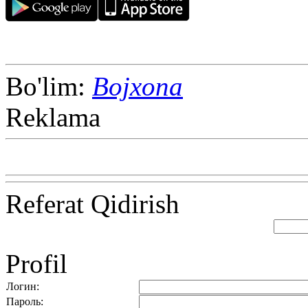
Bo'lim:
Bojxona
Reklama
Referat Qidirish
Profil
Логин:
Пароль: