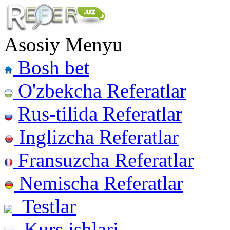
Asosiy Menyu
Bosh bet
O'zbekcha Referatlar
Rus-tilida Referatlar
Inglizcha Referatlar
Fransuzcha Referatlar
Nemischa Referatlar
Testlar
Kurs ishlari