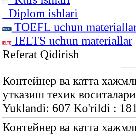
Diplom ishlari
TOEFL uchun materialla
IELTS uchun materiallar
Referat Qidirish
Контейнер ва катта хажмл
утказиш техик воситалари
Yuklandi: 607 Ko'rildi : 18
Контейнер ва катта хажмл