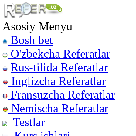
Asosiy Menyu
Bosh bet
O'zbekcha Referatlar
Rus-tilida Referatlar
Inglizcha Referatlar
Fransuzcha Referatlar
Nemischa Referatlar
Testlar
Kurs ishlari