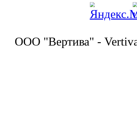
©
OOO "Вертива" - Vertiv