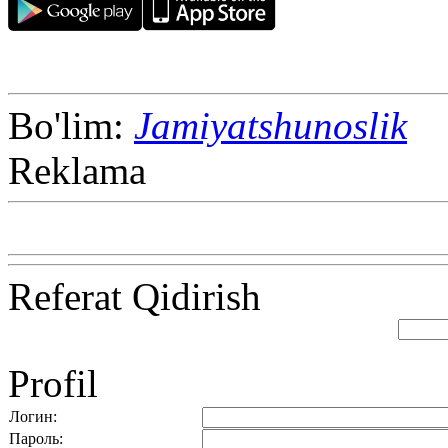
Bo'lim:
Jamiyatshunoslik
Reklama
Referat Qidirish
Profil
Логин:
Пароль: