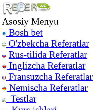
Asosiy Menyu
Bosh bet
O'zbekcha Referatlar
Rus-tilida Referatlar
Inglizcha Referatlar
Fransuzcha Referatlar
Nemischa Referatlar
Testlar
Kurs ishlari