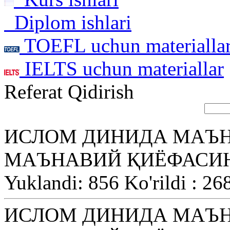
Diplom ishlari
TOEFL uchun materialla
IELTS uchun materiallar
Referat Qidirish
ИСЛОМ ДИНИДА МАЪН
МАЪНАВИЙ ҚИЁФАСИ
Yuklandi: 856 Ko'rildi : 26
ИСЛОМ ДИНИДА МАЪН