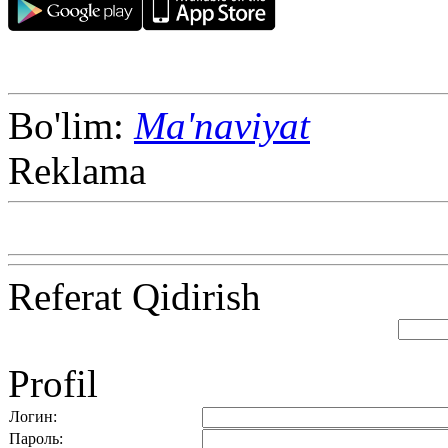
Bo'lim:
Ma'naviyat
Reklama
Referat Qidirish
Profil
Логин:
Пароль: