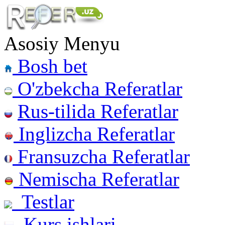
Asosiy Menyu
Bosh bet
O'zbekcha Referatlar
Rus-tilida Referatlar
Inglizcha Referatlar
Fransuzcha Referatlar
Nemischa Referatlar
Testlar
Kurs ishlari