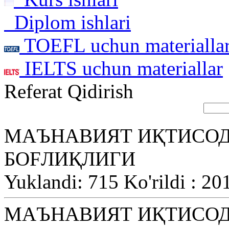
Diplom ishlari
TOEFL uchun materialla
IELTS uchun materiallar
Referat Qidirish
МАЪНАВИЯТ ИҚТИСОД
БОFЛИҚЛИГИ
Yuklandi: 715 Ko'rildi : 20
МАЪНАВИЯТ ИҚТИСОД