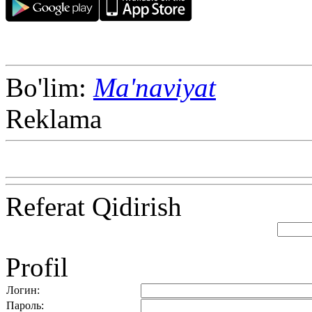
Bo'lim:
Ma'naviyat
Reklama
Referat Qidirish
Profil
Логин:
Пароль: