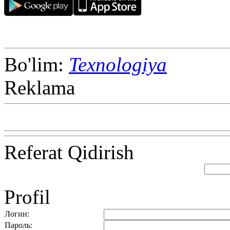
Bo'lim:
Texnologiya
Reklama
Referat Qidirish
Profil
Логин:
Пароль: