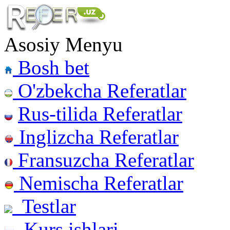
Asosiy Menyu
Bosh bet
O'zbekcha Referatlar
Rus-tilida Referatlar
Inglizcha Referatlar
Fransuzcha Referatlar
Nemischa Referatlar
Testlar
Kurs ishlari