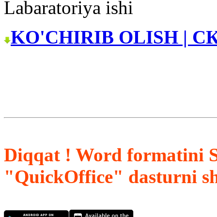
Labaratoriya ishi
KO'CHIRIB OLISH | С
Diqqat ! Word formatini 
"QuickOffice" dasturni s