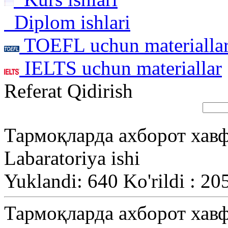
Diplom ishlari
TOEFL uchun materialla
IELTS uchun materiallar
Referat Qidirish
Тармоқларда ахборот хав
Labaratoriya ishi
Yuklandi: 640 Ko'rildi : 20
Тармоқларда ахборот хав