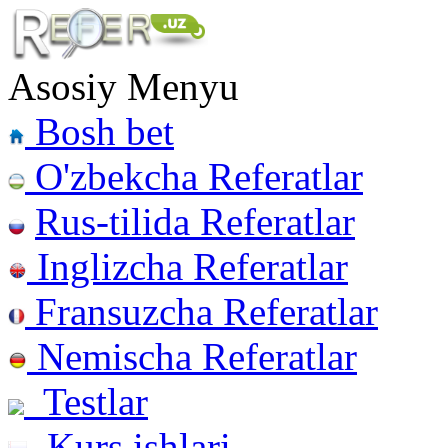
Asosiy Menyu
Bosh bet
O'zbekcha Referatlar
Rus-tilida Referatlar
Inglizcha Referatlar
Fransuzcha Referatlar
Nemischa Referatlar
Testlar
Kurs ishlari