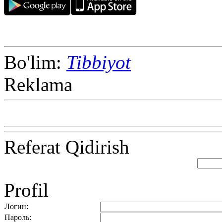
Bo'lim:
Tibbiyot
Reklama
Referat Qidirish
Profil
Логин:
Пароль: