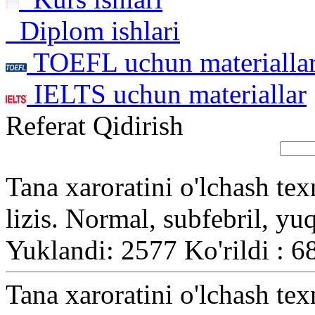
Diplom ishlari
TOEFL uchun materialla
IELTS uchun materiallar
Referat Qidirish
Tana xaroratini o'lchash texn
lizis. Normal, subfebril, yu
Yuklandi: 2577 Ko'rildi : 6
Tana xaroratini o'lchash texn