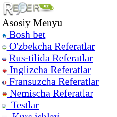
Asosiy Menyu
Bosh bet
O'zbekcha Referatlar
Rus-tilida Referatlar
Inglizcha Referatlar
Fransuzcha Referatlar
Nemischa Referatlar
Testlar
Kurs ishlari