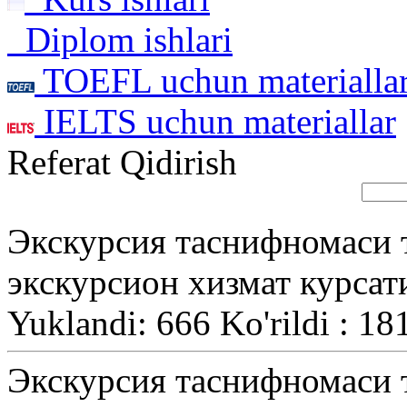
Diplom ishlari
TOEFL uchun materialla
IELTS uchun materiallar
Referat Qidirish
Экскурсия таснифномаси т
экскурсион хизмат курса
Yuklandi: 666 Ko'rildi : 18
Экскурсия таснифномаси т