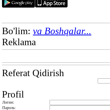
Bo'lim:
va Boshqalar...
Reklama
Referat Qidirish
Profil
Логин:
Пароль: