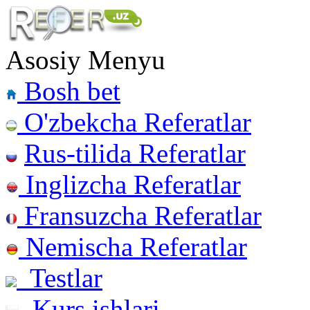
Asosiy Menyu
Bosh bet
O'zbekcha Referatlar
Rus-tilida Referatlar
Inglizcha Referatlar
Fransuzcha Referatlar
Nemischa Referatlar
Testlar
Kurs ishlari