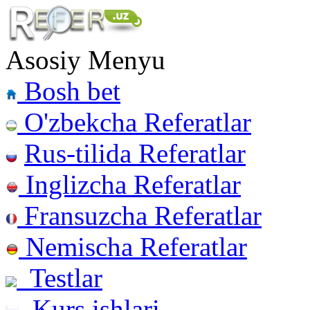
Asosiy Menyu
Bosh bet
O'zbekcha Referatlar
Rus-tilida Referatlar
Inglizcha Referatlar
Fransuzcha Referatlar
Nemischa Referatlar
Testlar
Kurs ishlari