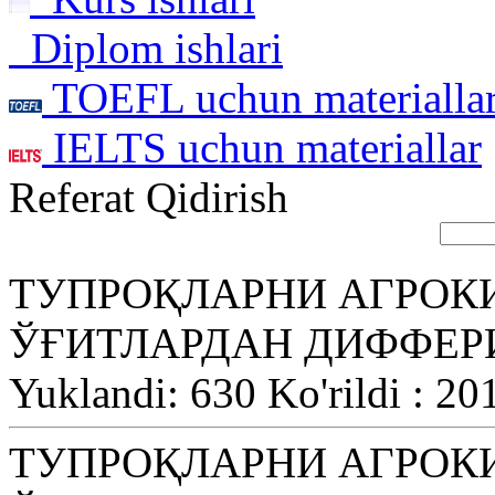
Diplom ishlari
TOEFL uchun materialla
IELTS uchun materiallar
Referat Qidirish
ТУПРОҚЛАРНИ АГРОК
ЎҒИТЛАРДАН ДИФФЕ
Yuklandi: 630 Ko'rildi : 20
ТУПРОҚЛАРНИ АГРОК