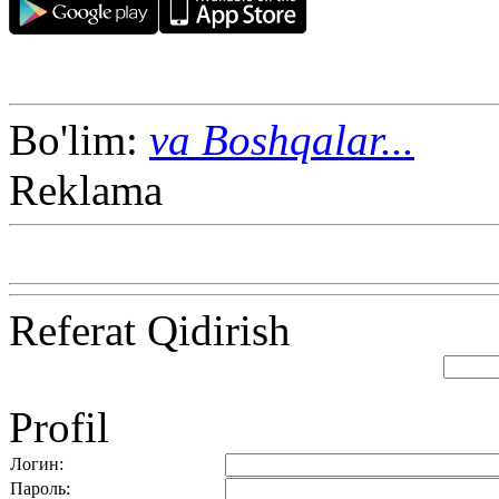
Bo'lim:
va Boshqalar...
Reklama
Referat Qidirish
Profil
Логин:
Пароль: