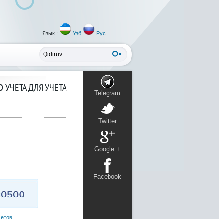
Язык :
Узб
Рус
 УЧЕТА ДЛЯ УЧЕТА
Telegram
Twitter
Google +
Facebook
четов