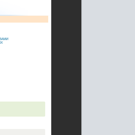
ВАМИ
ЯХ