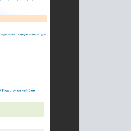
 радиоэлектронную аппаратуру
й Индустриальный Банк