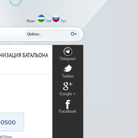
Язык :
Узб
Рус
АНИЗАЦИЯ БАТАЛЬОНА
Telegram
Twitter
Google +
Facebook
МПБриг.