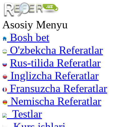
Asosiy Menyu
Bosh bet
O'zbekcha Referatlar
Rus-tilida Referatlar
Inglizcha Referatlar
Fransuzcha Referatlar
Nemischa Referatlar
Testlar
Kurs ishlari