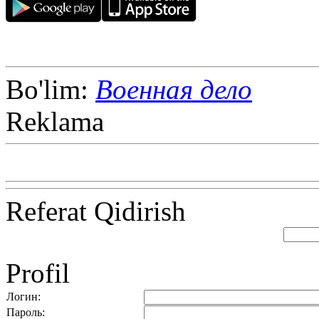
Bo'lim:
Военная дело
Reklama
Referat Qidirish
Profil
Логин:
Пароль: