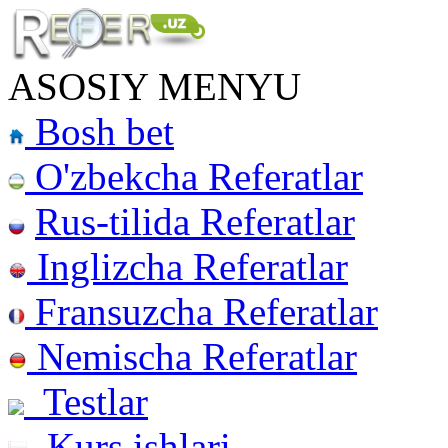
ASOSIY MENYU
Bosh bet
O'zbekcha Referatlar
Rus-tilida Referatlar
Inglizcha Referatlar
Fransuzcha Referatlar
Nemischa Referatlar
Testlar
Kurs ishlari