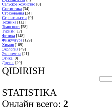
Сельское хозяйство
[0]
Статистика
[34]
Страхования
[34]
Строительства
[0]
Техника
[112]
Транспорт
[58]
Туризм
[17]
Физика
[148]
Физкултура
[129]
Химия
[109]
Экология
[49]
Экономика
[21]
Этика
[0]
Другое
[20]
QIDIRISH
STATISTIKA
Онлайн всего:
2