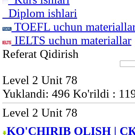
Diplom ishlari
TOEFL uchun materialla
IELTS uchun materiallar
Referat Qidirish
Level 2 Unit 78
Yuklandi: 496 Ko'rildi : 11
Level 2 Unit 78
KO'CHIRIB OLISH | С