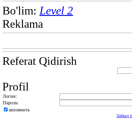
Bo'lim:
Level 2
Reklama
Referat Qidirish
Profil
Логин:
Пароль:
запомнить
Забыл 