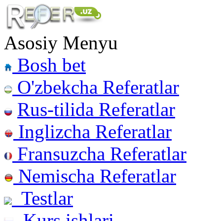
Asosiy Menyu
Bosh bet
O'zbekcha Referatlar
Rus-tilida Referatlar
Inglizcha Referatlar
Fransuzcha Referatlar
Nemischa Referatlar
Testlar
Kurs ishlari