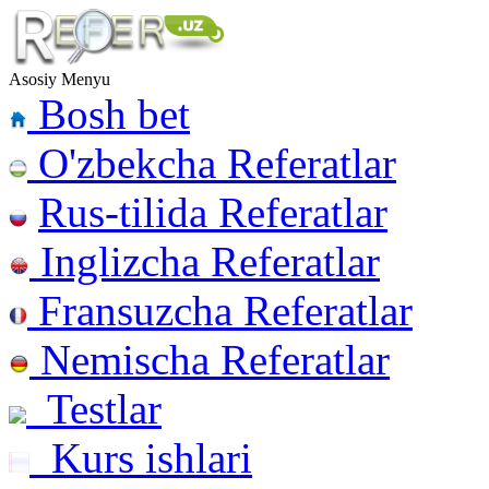
Asosiy Menyu
Bosh bet
O'zbekcha Referatlar
Rus-tilida Referatlar
Inglizcha Referatlar
Fransuzcha Referatlar
Nemischa Referatlar
Testlar
Kurs ishlari