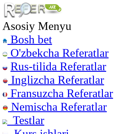
Asosiy Menyu
Bosh bet
O'zbekcha Referatlar
Rus-tilida Referatlar
Inglizcha Referatlar
Fransuzcha Referatlar
Nemischa Referatlar
Testlar
Kurs ishlari