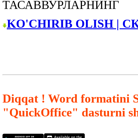
ТАСАВВУРЛАРНИНГ
KO'CHIRIB OLISH | С
Diqqat ! Word formatini 
"QuickOffice" dasturni s