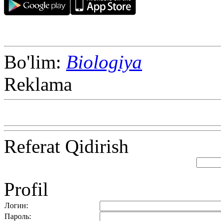
Bo'lim:
Biologiya
Reklama
Referat Qidirish
Profil
Логин:
Пароль: