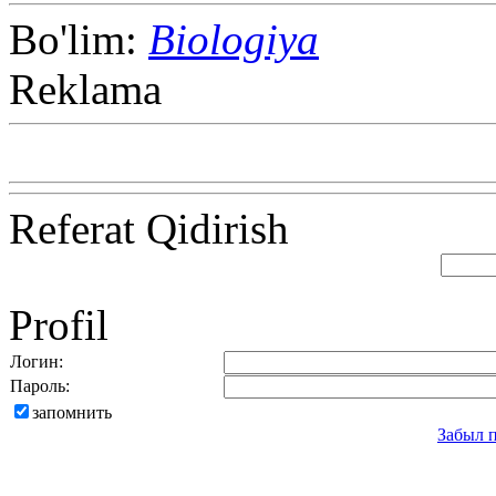
Bo'lim:
Biologiya
Reklama
Referat Qidirish
Profil
Логин:
Пароль:
запомнить
Забыл 