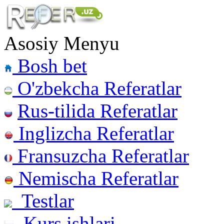
Asosiy Menyu
Bosh bet
O'zbekcha Referatlar
Rus-tilida Referatlar
Inglizcha Referatlar
Fransuzcha Referatlar
Nemischa Referatlar
Testlar
Kurs ishlari