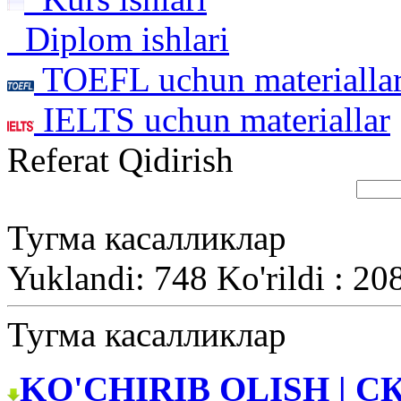
Diplom ishlari
TOEFL uchun materialla
IELTS uchun materiallar
Referat Qidirish
Тугма касалликлар
Yuklandi: 748 Ko'rildi : 20
Тугма касалликлар
KO'CHIRIB OLISH | С