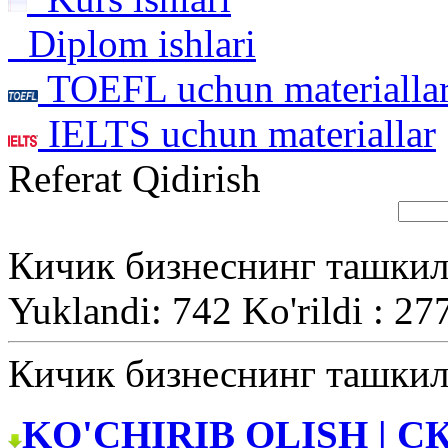
Diplom ishlari
TOEFL uchun materialla
IELTS uchun materiallar
Referat Qidirish
Кичик бизнеснинг ташкил
Yuklandi: 742 Ko'rildi : 27
Кичик бизнеснинг ташкил
KO'CHIRIB OLISH | С