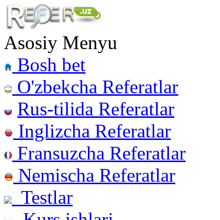
Asosiy Menyu
Bosh bet
O'zbekcha Referatlar
Rus-tilida Referatlar
Inglizcha Referatlar
Fransuzcha Referatlar
Nemischa Referatlar
Testlar
Kurs ishlari