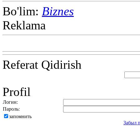
Bo'lim:
Biznes
Reklama
Referat Qidirish
Profil
Логин:
Пароль:
запомнить
Забыл 