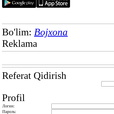
Bo'lim:
Bojxona
Reklama
Referat Qidirish
Profil
Логин:
Пароль: