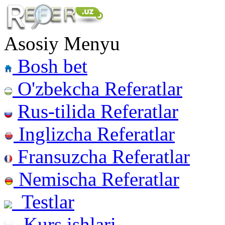
Asosiy Menyu
Bosh bet
O'zbekcha Referatlar
Rus-tilida Referatlar
Inglizcha Referatlar
Fransuzcha Referatlar
Nemischa Referatlar
Testlar
Kurs ishlari