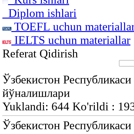
Diplom ishlari
TOEFL uchun materialla
IELTS uchun materiallar
Referat Qidirish
Ўзбекистон Республикаси 
йўналишлари
Yuklandi: 644 Ko'rildi : 19
Ўзбекистон Республикаси 