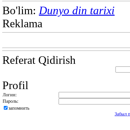
Bo'lim:
Dunyo din tarixi
Reklama
Referat Qidirish
Profil
Логин:
Пароль:
запомнить
Забыл 