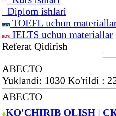
Diplom ishlari
TOEFL uchun materialla
IELTS uchun materiallar
Referat Qidirish
АВЕСТО
Yuklandi: 1030 Ko'rildi : 2
АВЕСТО
KO'CHIRIB OLISH | С