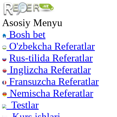
Asosiy Menyu
Bosh bet
O'zbekcha Referatlar
Rus-tilida Referatlar
Inglizcha Referatlar
Fransuzcha Referatlar
Nemischa Referatlar
Testlar
Kurs ishlari