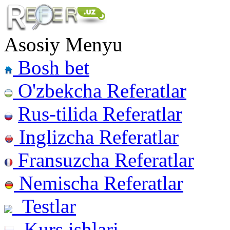
Asosiy Menyu
Bosh bet
O'zbekcha Referatlar
Rus-tilida Referatlar
Inglizcha Referatlar
Fransuzcha Referatlar
Nemischa Referatlar
Testlar
Kurs ishlari