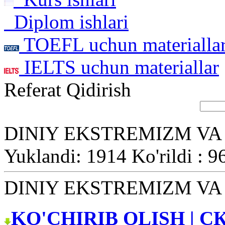
Diplom ishlari
TOEFL uchun materialla
IELTS uchun materiallar
Referat Qidirish
DINIY EKSTREMIZM V
Yuklandi: 1914 Ko'rildi : 9
DINIY EKSTREMIZM V
KO'CHIRIB OLISH | С