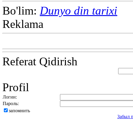
Bo'lim:
Dunyo din tarixi
Reklama
Referat Qidirish
Profil
Логин:
Пароль:
запомнить
Забыл 