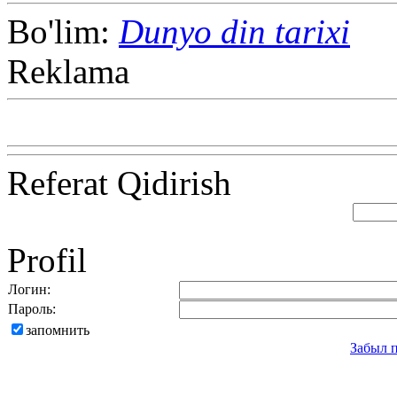
Bo'lim:
Dunyo din tarixi
Reklama
Referat Qidirish
Profil
Логин:
Пароль:
запомнить
Забыл 