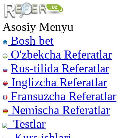
Asosiy Menyu
Bosh bet
O'zbekcha Referatlar
Rus-tilida Referatlar
Inglizcha Referatlar
Fransuzcha Referatlar
Nemischa Referatlar
Testlar
Kurs ishlari