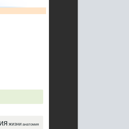
ия
жизни
анатомия