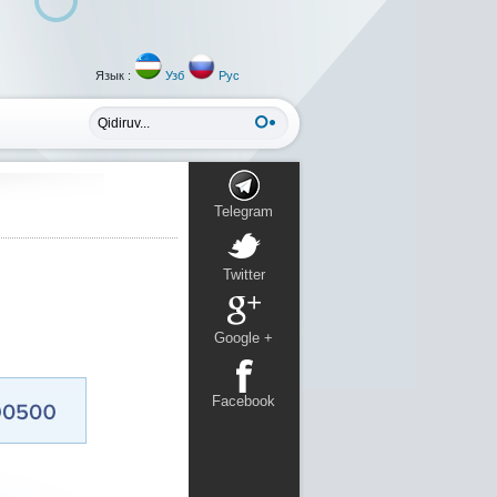
Язык :
Узб
Рус
Telegram
Twitter
Google +
Facebook