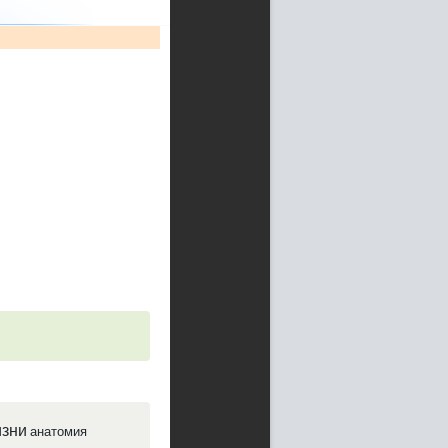
зни
анатомия