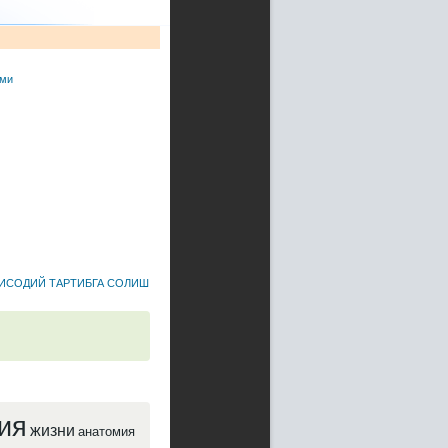
ими
ТИСОДИЙ ТАРТИБГА СОЛИШ
ия
жизни
анатомия