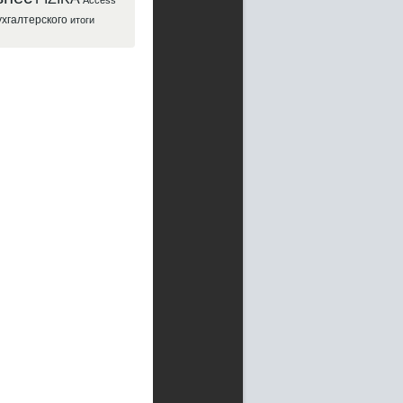
Access
ухгалтерского
итоги