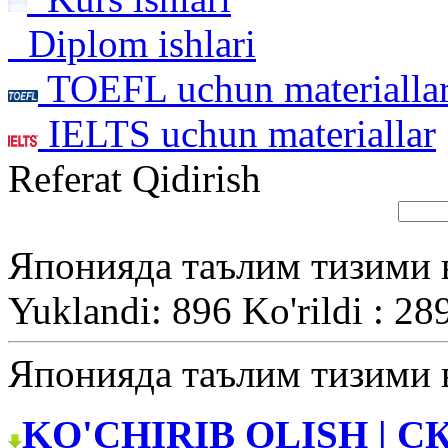
Diplom ishlari
TOEFL uchun materialla
IELTS uchun materiallar
Referat Qidirish
Японияда таълим тизими 
Yuklandi: 896 Ko'rildi : 28
Японияда таълим тизими 
KO'CHIRIB OLISH | С