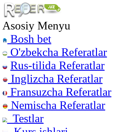
Asosiy Menyu
Bosh bet
O'zbekcha Referatlar
Rus-tilida Referatlar
Inglizcha Referatlar
Fransuzcha Referatlar
Nemischa Referatlar
Testlar
Kurs ishlari