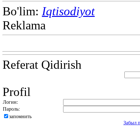
Bo'lim:
Iqtisodiyot
Reklama
Referat Qidirish
Profil
Логин:
Пароль:
запомнить
Забыл 