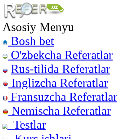
Asosiy Menyu
Bosh bet
O'zbekcha Referatlar
Rus-tilida Referatlar
Inglizcha Referatlar
Fransuzcha Referatlar
Nemischa Referatlar
Testlar
Kurs ishlari