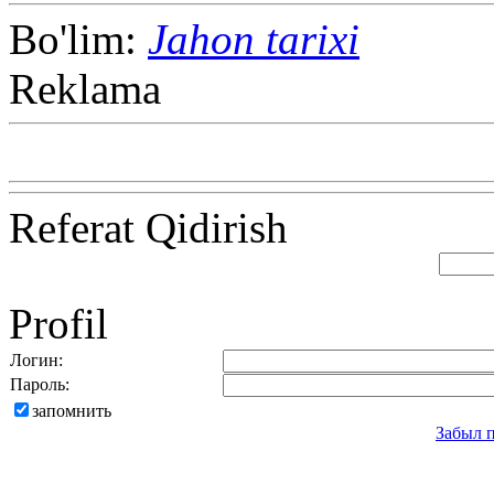
Bo'lim:
Jahon tarixi
Reklama
Referat Qidirish
Profil
Логин:
Пароль:
запомнить
Забыл 