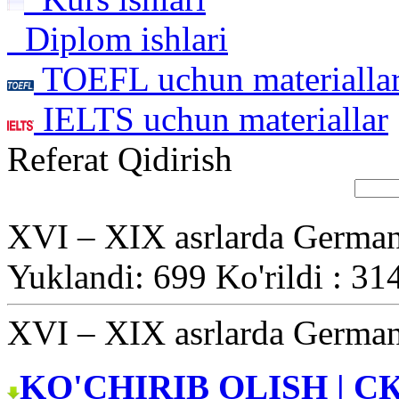
Diplom ishlari
TOEFL uchun materialla
IELTS uchun materiallar
Referat Qidirish
XVI – XIX asrlarda Germani
Yuklandi: 699 Ko'rildi : 31
XVI – XIX asrlarda Germani
KO'CHIRIB OLISH | С