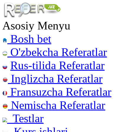
Asosiy Menyu
Bosh bet
O'zbekcha Referatlar
Rus-tilida Referatlar
Inglizcha Referatlar
Fransuzcha Referatlar
Nemischa Referatlar
Testlar
Kurs ishlari