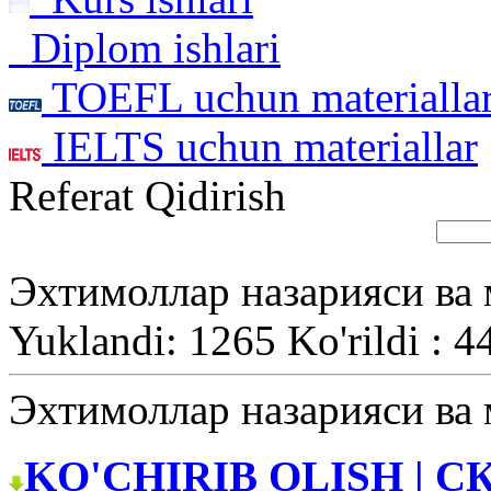
Diplom ishlari
TOEFL uchun materialla
IELTS uchun materiallar
Referat Qidirish
Эхтимоллар назарияси ва 
Yuklandi: 1265 Ko'rildi : 4
Эхтимоллар назарияси ва 
KO'CHIRIB OLISH | С