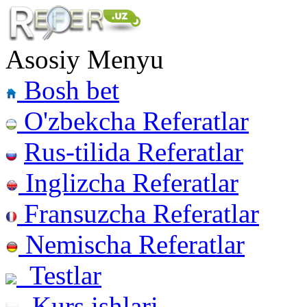
Asosiy Menyu
Bosh bet
O'zbekcha Referatlar
Rus-tilida Referatlar
Inglizcha Referatlar
Fransuzcha Referatlar
Nemischa Referatlar
Testlar
Kurs ishlari