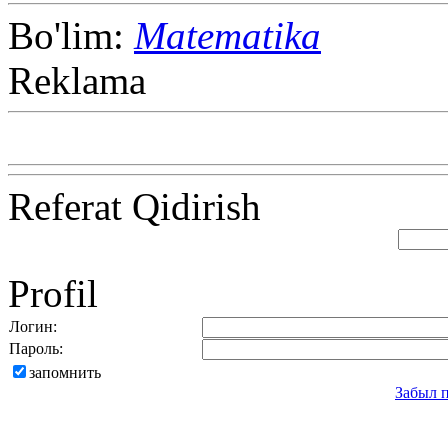
Bo'lim:
Matematika
Reklama
Referat Qidirish
Profil
Логин:
Пароль:
запомнить
Забыл 