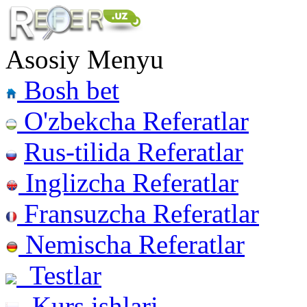
Asosiy Menyu
Bosh bet
O'zbekcha Referatlar
Rus-tilida Referatlar
Inglizcha Referatlar
Fransuzcha Referatlar
Nemischa Referatlar
Testlar
Kurs ishlari