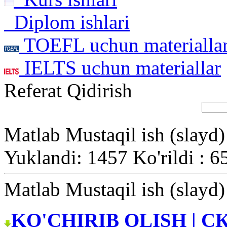
Diplom ishlari
TOEFL uchun materialla
IELTS uchun materiallar
Referat Qidirish
Matlab Mustaqil ish (slayd)
Yuklandi: 1457 Ko'rildi : 6
Matlab Mustaqil ish (slayd)
KO'CHIRIB OLISH | С