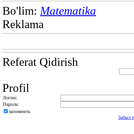
Bo'lim:
Matematika
Reklama
Referat Qidirish
Profil
Логин:
Пароль:
запомнить
Забыл 