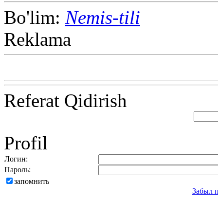
Bo'lim:
Nemis-tili
Reklama
Referat Qidirish
Profil
Логин:
Пароль:
запомнить
Забыл 