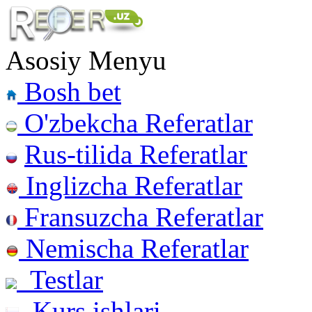
Asosiy Menyu
Bosh bet
O'zbekcha Referatlar
Rus-tilida Referatlar
Inglizcha Referatlar
Fransuzcha Referatlar
Nemischa Referatlar
Testlar
Kurs ishlari