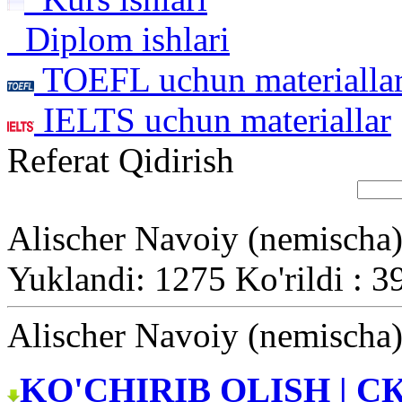
Diplom ishlari
TOEFL uchun materialla
IELTS uchun materiallar
Referat Qidirish
Alischer Navoiy (nemischa
Yuklandi: 1275 Ko'rildi : 3
Alischer Navoiy (nemischa
KO'CHIRIB OLISH | С