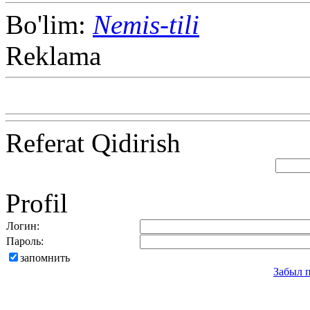
Bo'lim:
Nemis-tili
Reklama
Referat Qidirish
Profil
Логин:
Пароль:
запомнить
Забыл 