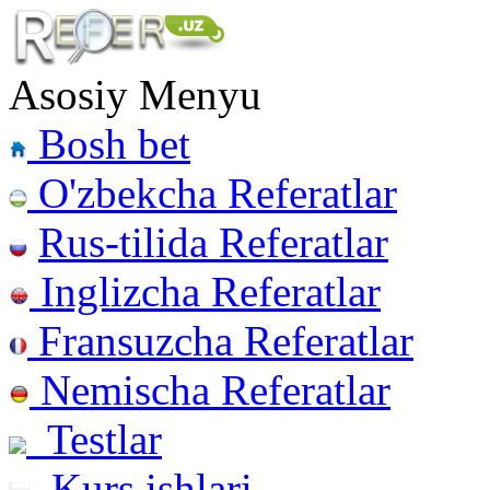
Asosiy Menyu
Bosh bet
O'zbekcha Referatlar
Rus-tilida Referatlar
Inglizcha Referatlar
Fransuzcha Referatlar
Nemischa Referatlar
Testlar
Kurs ishlari