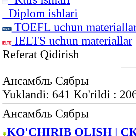
Diplom ishlari
TOEFL uchun materialla
IELTS uchun materiallar
Referat Qidirish
Ансамбль Сябры
Yuklandi: 641 Ko'rildi : 20
Ансамбль Сябры
KO'CHIRIB OLISH | С