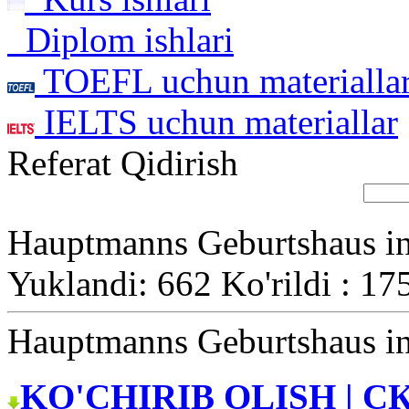
Diplom ishlari
TOEFL uchun materialla
IELTS uchun materiallar
Referat Qidirish
Hauptmanns Geburtshaus i
Yuklandi: 662 Ko'rildi : 17
Hauptmanns Geburtshaus i
KO'CHIRIB OLISH | С