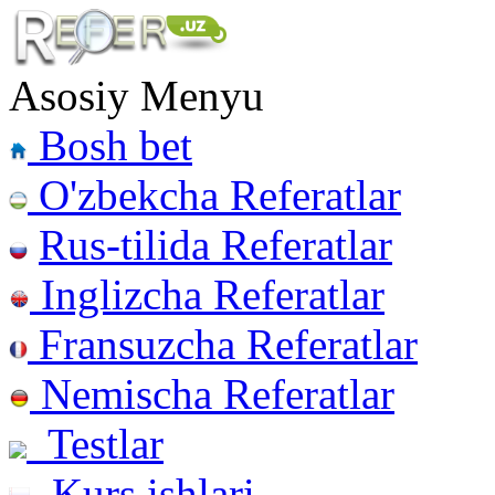
Asosiy Menyu
Bosh bet
O'zbekcha Referatlar
Rus-tilida Referatlar
Inglizcha Referatlar
Fransuzcha Referatlar
Nemischa Referatlar
Testlar
Kurs ishlari