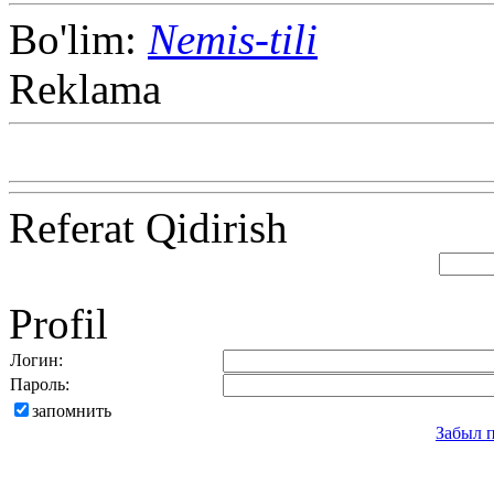
Bo'lim:
Nemis-tili
Reklama
Referat Qidirish
Profil
Логин:
Пароль:
запомнить
Забыл 