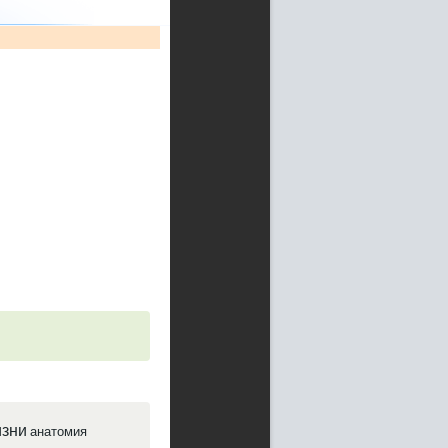
зни
анатомия