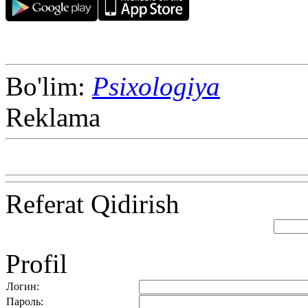
Bo'lim:
Psixologiya
Reklama
Referat Qidirish
Profil
Логин:
Пароль: