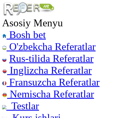
Asosiy Menyu
Bosh bet
O'zbekcha Referatlar
Rus-tilida Referatlar
Inglizcha Referatlar
Fransuzcha Referatlar
Nemischa Referatlar
Testlar
Kurs ishlari