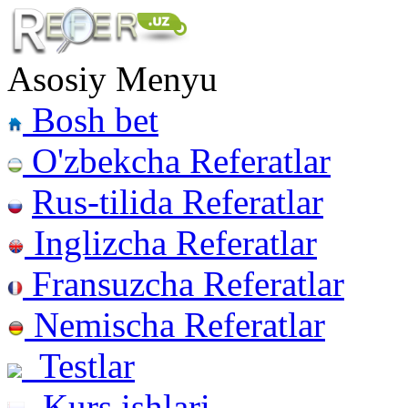
Asosiy Menyu
Bosh bet
O'zbekcha Referatlar
Rus-tilida Referatlar
Inglizcha Referatlar
Fransuzcha Referatlar
Nemischa Referatlar
Testlar
Kurs ishlari