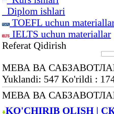
Diplom ishlari
TOEFL uchun materialla
IELTS uchun materiallar
Referat Qidirish
МЕВА ВА САБЗАВОТЛ
Yuklandi: 547 Ko'rildi : 17
МЕВА ВА САБЗАВОТЛ
KO'CHIRIB OLISH | С