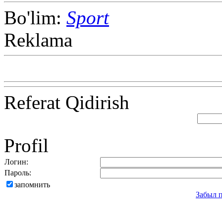
Bo'lim:
Sport
Reklama
Referat Qidirish
Profil
Логин:
Пароль:
запомнить
Забыл 