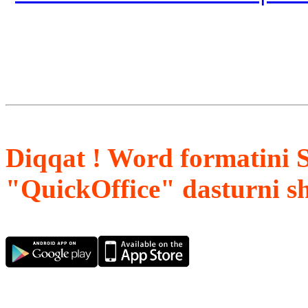
Diqqat ! Word formatini 
"QuickOffice" dasturni s