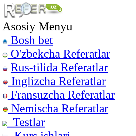
Asosiy Menyu
Bosh bet
O'zbekcha Referatlar
Rus-tilida Referatlar
Inglizcha Referatlar
Fransuzcha Referatlar
Nemischa Referatlar
Testlar
Kurs ishlari