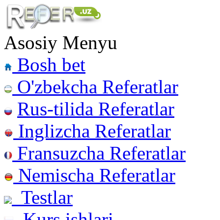
Asosiy Menyu
Bosh bet
O'zbekcha Referatlar
Rus-tilida Referatlar
Inglizcha Referatlar
Fransuzcha Referatlar
Nemischa Referatlar
Testlar
Kurs ishlari