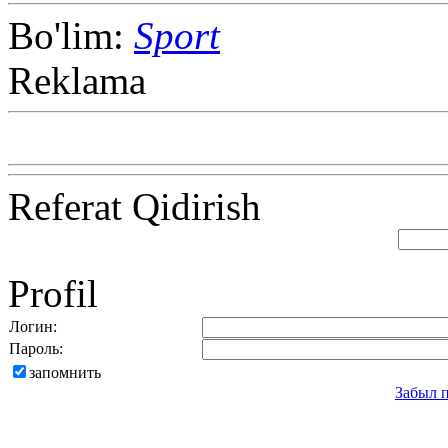
Bo'lim:
Sport
Reklama
Referat Qidirish
Profil
Логин:
Пароль:
запомнить
Забыл 