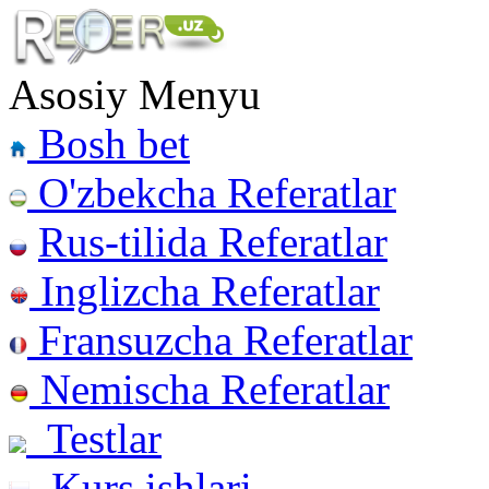
Asosiy Menyu
Bosh bet
O'zbekcha Referatlar
Rus-tilida Referatlar
Inglizcha Referatlar
Fransuzcha Referatlar
Nemischa Referatlar
Testlar
Kurs ishlari