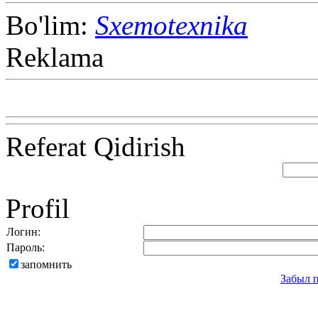
Bo'lim:
Sxemotexnika
Reklama
Referat Qidirish
Profil
Логин:
Пароль:
запомнить
Забыл 