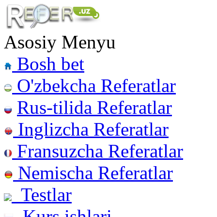
Asosiy Menyu
Bosh bet
O'zbekcha Referatlar
Rus-tilida Referatlar
Inglizcha Referatlar
Fransuzcha Referatlar
Nemischa Referatlar
Testlar
Kurs ishlari