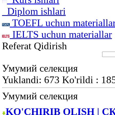
Diplom ishlari
TOEFL uchun materialla
IELTS uchun materiallar
Referat Qidirish
Умумий селекция
Yuklandi: 673 Ko'rildi : 18
Умумий селекция
KO'CHIRIB OLISH | С