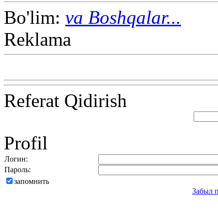
Bo'lim:
va Boshqalar...
Reklama
Referat Qidirish
Profil
Логин:
Пароль:
запомнить
Забыл 