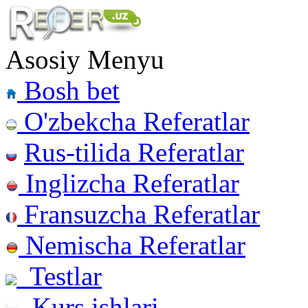
Asosiy Menyu
Bosh bet
O'zbekcha Referatlar
Rus-tilida Referatlar
Inglizcha Referatlar
Fransuzcha Referatlar
Nemischa Referatlar
Testlar
Kurs ishlari