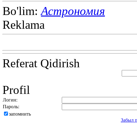
Bo'lim:
Астрономия
Reklama
Referat Qidirish
Profil
Логин:
Пароль:
запомнить
Забыл 