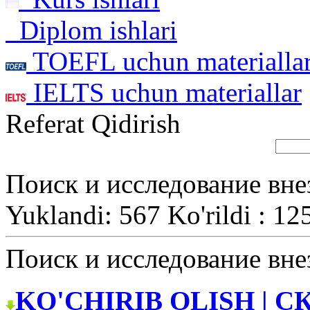
Diplom ishlari
TOEFL uchun materialla
IELTS uchun materiallar
Referat Qidirish
Поиск и исследование вн
Yuklandi: 567 Ko'rildi : 12
Поиск и исследование вн
KO'CHIRIB OLISH | С