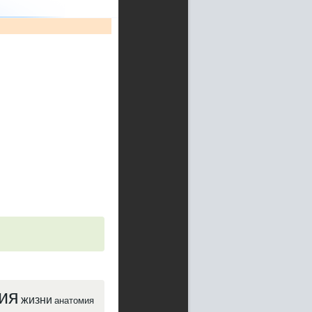
ия
жизни
анатомия