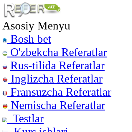
Asosiy Menyu
Bosh bet
O'zbekcha Referatlar
Rus-tilida Referatlar
Inglizcha Referatlar
Fransuzcha Referatlar
Nemischa Referatlar
Testlar
Kurs ishlari