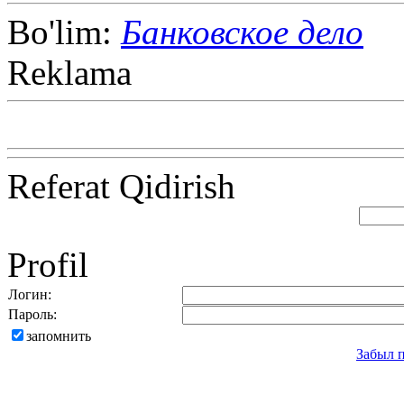
Bo'lim:
Банковское дело
Reklama
Referat Qidirish
Profil
Логин:
Пароль:
запомнить
Забыл 