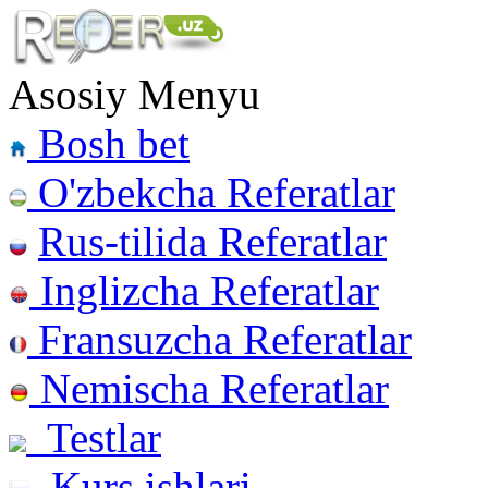
Asosiy Menyu
Bosh bet
O'zbekcha Referatlar
Rus-tilida Referatlar
Inglizcha Referatlar
Fransuzcha Referatlar
Nemischa Referatlar
Testlar
Kurs ishlari