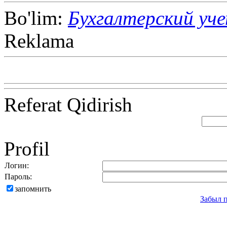
Bo'lim:
Бухгалтерский уч
Reklama
Referat Qidirish
Profil
Логин:
Пароль:
запомнить
Забыл 