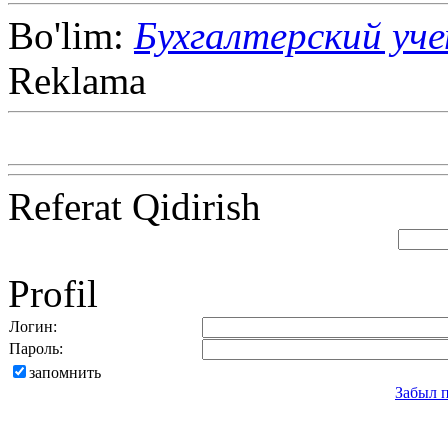
Bo'lim:
Бухгалтерский уч
Reklama
Referat Qidirish
Profil
Логин:
Пароль:
запомнить
Забыл 