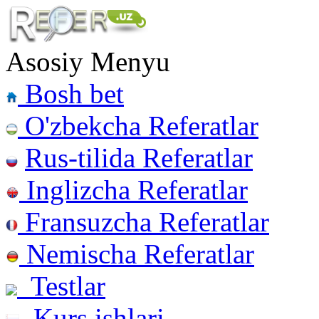
Asosiy Menyu
Bosh bet
O'zbekcha Referatlar
Rus-tilida Referatlar
Inglizcha Referatlar
Fransuzcha Referatlar
Nemischa Referatlar
Testlar
Kurs ishlari