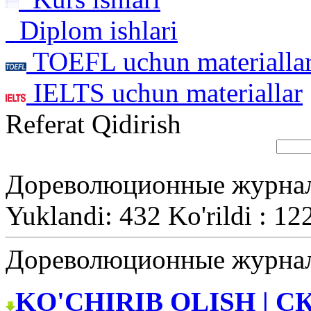
Diplom ishlari
TOEFL uchun materialla
IELTS uchun materiallar
Referat Qidirish
Дореволюционные журнал
Yuklandi: 432 Ko'rildi : 12
Дореволюционные журнал
KO'CHIRIB OLISH | С