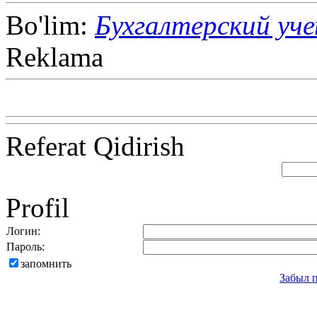
Bo'lim:
Бухгалтерский уч
Reklama
Referat Qidirish
Profil
Логин:
Пароль:
запомнить
Забыл 