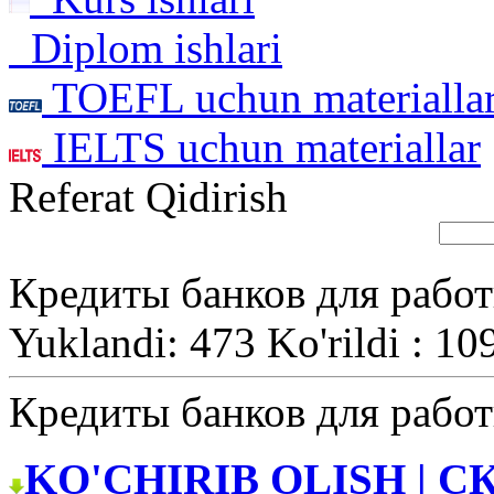
Diplom ishlari
TOEFL uchun materialla
IELTS uchun materiallar
Referat Qidirish
Кредиты банков для рабо
Yuklandi: 473 Ko'rildi : 10
Кредиты банков для рабо
KO'CHIRIB OLISH | С