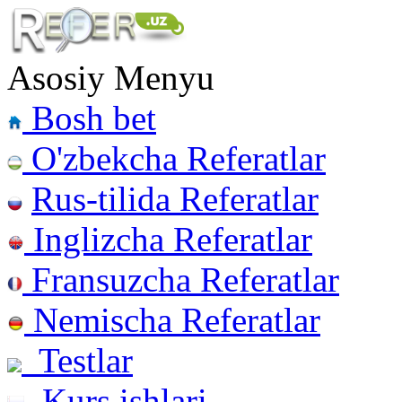
Asosiy Menyu
Bosh bet
O'zbekcha Referatlar
Rus-tilida Referatlar
Inglizcha Referatlar
Fransuzcha Referatlar
Nemischa Referatlar
Testlar
Kurs ishlari