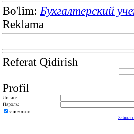
Bo'lim:
Бухгалтерский уч
Reklama
Referat Qidirish
Profil
Логин:
Пароль:
запомнить
Забыл 