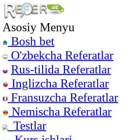
Asosiy Menyu
Bosh bet
O'zbekcha Referatlar
Rus-tilida Referatlar
Inglizcha Referatlar
Fransuzcha Referatlar
Nemischa Referatlar
Testlar
Kurs ishlari